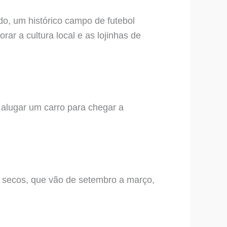
do, um histórico campo de futebol
rar a cultura local e as lojinhas de
 alugar um carro para chegar a
s secos, que vão de setembro a março,