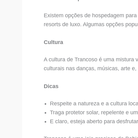
Existem opções de hospedagem para t
resorts de luxo. Algumas opções popu
Cultura
A cultura de Trancoso é uma mistura v
culturais nas danças, músicas, arte e, c
Dicas
Respeite a natureza e a cultura loca
Traga protetor solar, repelente e 
E claro, esteja aberto para desfrut