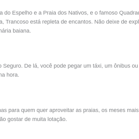
ia do Espelho e a Praia dos Nativos, e o famoso Quadra
a, Trancoso está repleta de encantos. Não deixe de explo
nária baiana.
o Seguro. De lá, você pode pegar um táxi, um ônibus ou
ma hora.
as para quem quer aproveitar as praias, os meses mai
ão gostar de muita lotação.