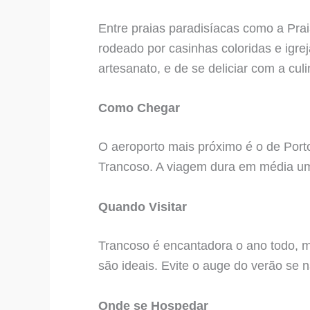
Entre praias paradisíacas como a Pra
rodeado por casinhas coloridas e igrej
artesanato, e de se deliciar com a culi
Como Chegar
O aeroporto mais próximo é o de Port
Trancoso. A viagem dura em média u
Quando Visitar
Trancoso é encantadora o ano todo, m
são ideais. Evite o auge do verão se n
Onde se Hospedar