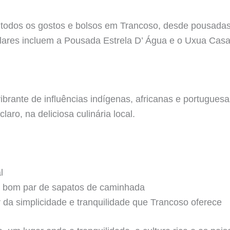
odos os gostos e bolsos em Trancoso, desde pousadas
lares incluem a Pousada Estrela D’ Água e o Uxua Casa
ibrante de influências indígenas, africanas e portugues
laro, na deliciosa culinária local.
l
um bom par de sapatos de caminhada
ar da simplicidade e tranquilidade que Trancoso oferece