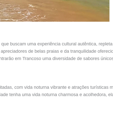
s que buscam uma experiência cultural autêntica, repleta 
 apreciadores de belas praias e da tranquilidade oferec
rarão em Trancoso uma diversidade de sabores únicos
itadas, com vida noturna vibrante e atrações turísticas
de tenha uma vida noturna charmosa e acolhedora, ela é