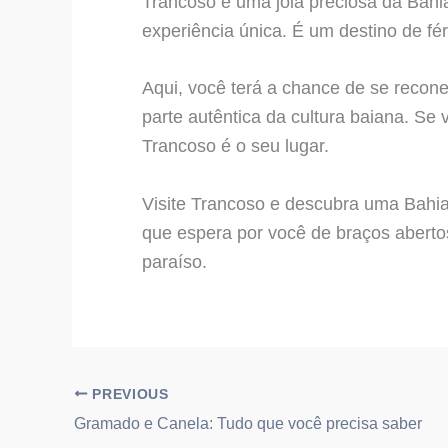
Trancoso é uma joia preciosa da Bahia
experiência única. É um destino de fér
Aqui, você terá a chance de se recon
parte autêntica da cultura baiana. S
Trancoso é o seu lugar.
Visite Trancoso e descubra uma Bahia
que espera por você de braços abert
paraíso.
PREVIOUS
Gramado e Canela: Tudo que você precisa saber