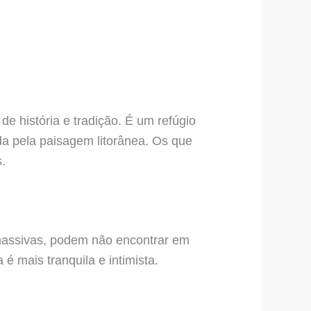
de história e tradição. É um refúgio
ida pela paisagem litorânea. Os que
.
 massivas, podem não encontrar em
 mais tranquila e intimista.