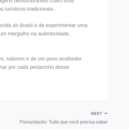
aisagens deslumbrantes criam uma
 turísticos tradicionais.
ecida do Brasil e de experimentar uma
 um mergulho na autenticidade,
res, sabores e de um povo acolhedor
onar por cada pedacinho desse
NEXT
Florianópolis: Tudo que você precisa saber